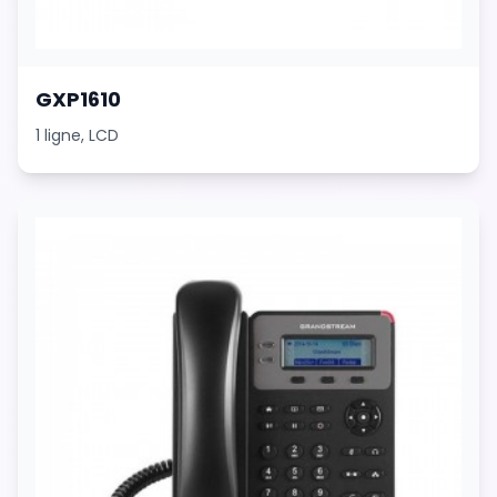
GXP1610
1 ligne, LCD