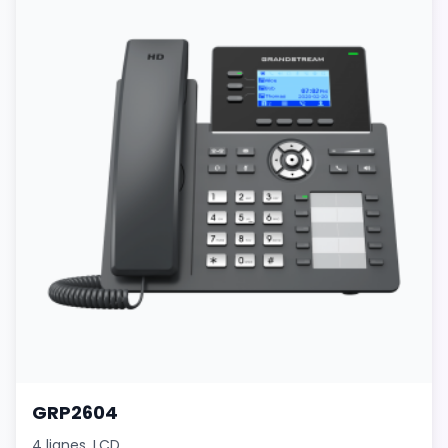
GRP2604
4 lignes, LCD