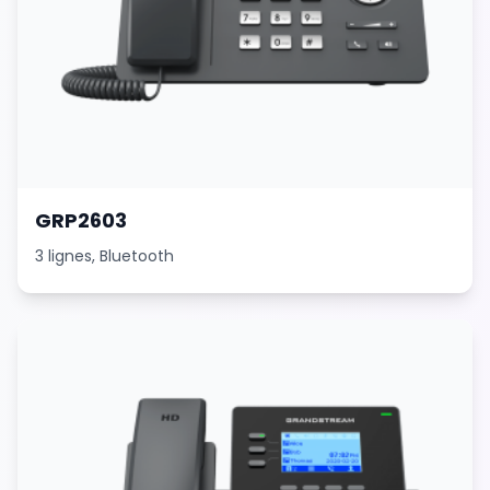
FR
Créer Votre Accès en 2 min
GRP2603
3 lignes, Bluetooth