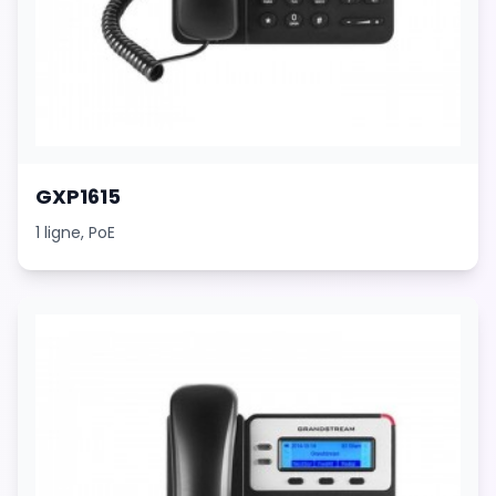
GXP1615
1 ligne, PoE