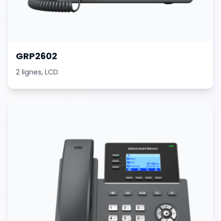
Passerelles Téléphoniques
Services
GRP2602
Installation Solutions Open Source
2 lignes, LCD
Services Virtualisation & Datacenter
Offshoring Call Center au Maroc
Développement Applications