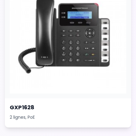
GXP1628
2 lignes, PoE