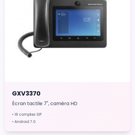
GXV3370
Écran tactile 7", caméra HD
• 16 comptes SIP
• Android 7.0