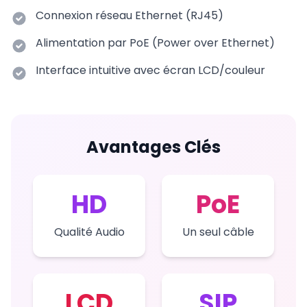
Connexion réseau Ethernet (RJ45)
Alimentation par PoE (Power over Ethernet)
Interface intuitive avec écran LCD/couleur
Avantages Clés
HD
PoE
Qualité Audio
Un seul câble
LCD
SIP