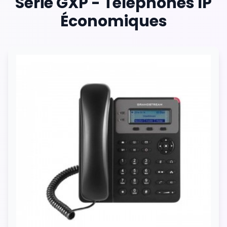
Série GXP - Téléphones IP
Économiques