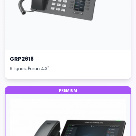
GRP2616
6 lignes, Écran 4.3"
PREMIUM