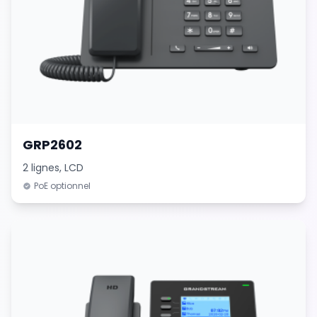
GRP2602
2 lignes, LCD
PoE optionnel