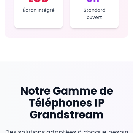
Écran intégré
Standard
ouvert
Notre Gamme de
Téléphones IP
Grandstream
Des solutions adaptées à chaque besoin