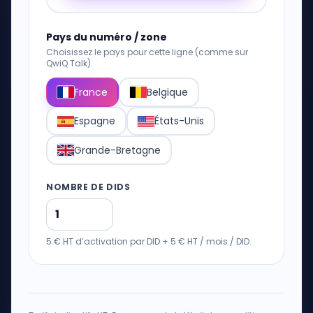
Pays du numéro / zone
Choisissez le pays pour cette ligne (comme sur
QwiQ Talk).
France
Belgique
Espagne
États-Unis
Grande-Bretagne
NOMBRE DE DIDS
5 € HT d’activation par DID + 5 € HT / mois / DID.