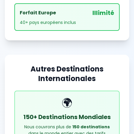
Illimité
Forfait Europe
40+ pays européens inclus
Autres Destinations
Internationales
🌍
150+ Destinations Mondiales
Nous couvrons plus de
150 destinations
dans le monde entier avec des tarifs