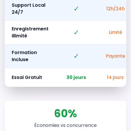
Support Local
✓
12h/24h
24/7
Enregistrement
✓
Limité
Illimité
Formation
✓
Payante
Incluse
Essai Gratuit
30 jours
14 jours
60%
Économies vs concurrence