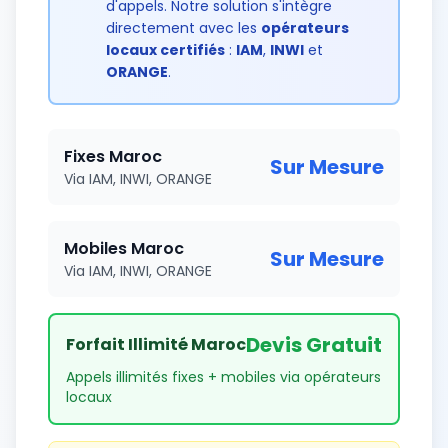
d'appels. Notre solution s'intègre
directement avec les
opérateurs
locaux certifiés
:
IAM
,
INWI
et
ORANGE
.
Fixes Maroc
Sur Mesure
Via IAM, INWI, ORANGE
Mobiles Maroc
Sur Mesure
Via IAM, INWI, ORANGE
Devis Gratuit
Forfait Illimité Maroc
Appels illimités fixes + mobiles via opérateurs
locaux