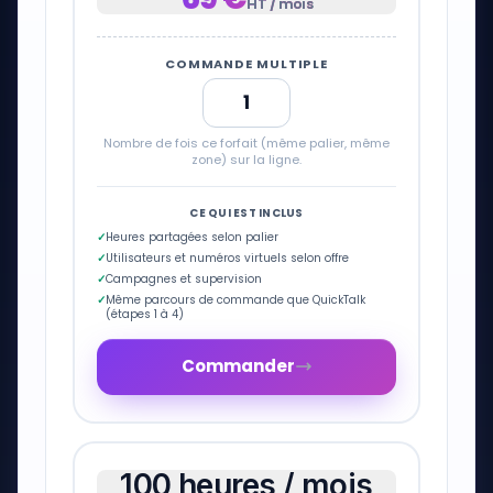
HT / mois
COMMANDE MULTIPLE
Nombre de fois ce forfait (même palier, même
zone) sur la ligne.
CE QUI EST INCLUS
✓
Heures partagées selon palier
✓
Utilisateurs et numéros virtuels selon offre
✓
Campagnes et supervision
✓
Même parcours de commande que QuickTalk
(étapes 1 à 4)
Commander
100 heures / mois