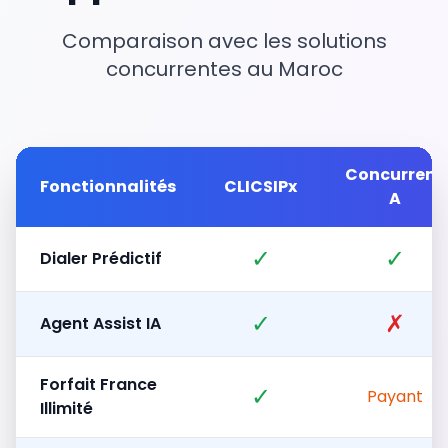
Comparaison avec les solutions
concurrentes au Maroc
Concurrent
Fonctionnalités
CLICSIPx
A
✓
✓
Dialer Prédictif
✓
✗
Agent Assist IA
Forfait France
✓
Payant
Illimité