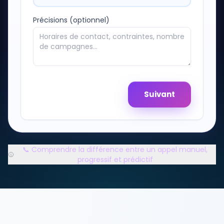
Précisions (optionnel)
Suivant
📞 Comprendre la différence entre un appel manuel,
progressif et prédictif