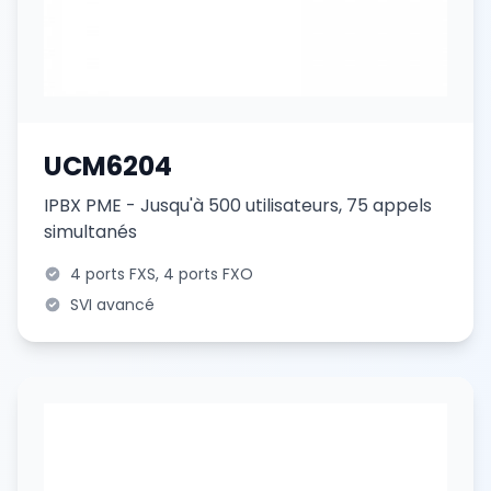
FR
Créer Votre Accès en 2 min
UCM6204
IPBX PME - Jusqu'à 500 utilisateurs, 75 appels
simultanés
4 ports FXS, 4 ports FXO
SVI avancé