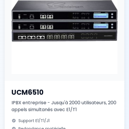
UCM6510
IPBX entreprise - Jusqu'à 2000 utilisateurs, 200
appels simultanés avec E1/T1
Support E1/T1/J1
Redondance matérielle