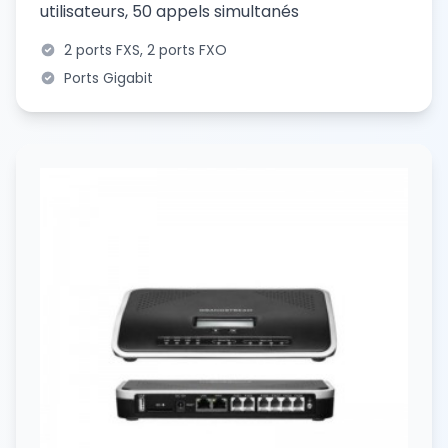
utilisateurs, 50 appels simultanés
Passerelles Téléphoniques
2 ports FXS, 2 ports FXO
Ports Gigabit
Services
Installation Solutions Open Source
Services Virtualisation & Datacenter
Offshoring Call Center au Maroc
Développement Applications