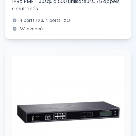
IPBX PME - Jusqu'à 500 utilisateurs, 75 appels
simultanés
4 ports FXS, 4 ports FXO
SVI avancé