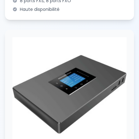
8 ports FXS, 8 ports FXO
Haute disponibilité