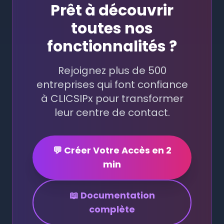
Prêt à découvrir
toutes nos
fonctionnalités ?
Rejoignez plus de 500
entreprises qui font confiance
à CLICSIPx pour transformer
leur centre de contact.
💬 Créer Votre Accès en 2
min
📖 Documentation
complète