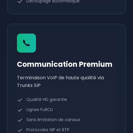
Découpage automatique
📞
Communication Premium
Terminaison VoIP de haute qualité via
Trunks SIP
Qualité HD garantie
Lignes FullCLI
Sans limitation de canaux
Protocoles SIP et RTP