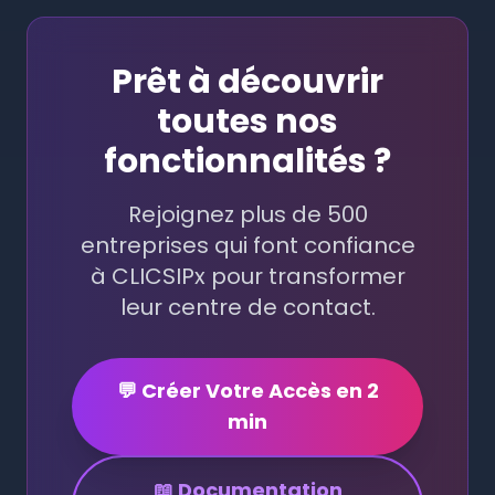
Prêt à découvrir
toutes nos
fonctionnalités ?
Rejoignez plus de 500
entreprises qui font confiance
à CLICSIPx pour transformer
leur centre de contact.
💬 Créer Votre Accès en 2
min
📖 Documentation