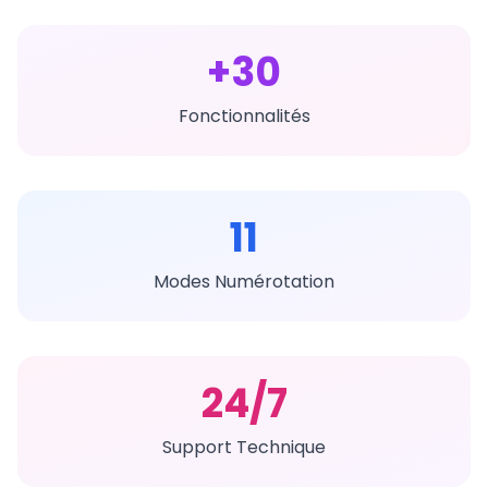
FR
+30
Créer Votre Accès en 2 min
Fonctionnalités
11
Modes Numérotation
24/7
Support Technique