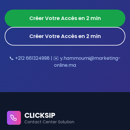
Créer Votre Accès en 2 min
Créer Votre Accès en 2 min
📞 +212 661324998 | ✉️ y.hammoumi@marketing-
online.ma
CLICKSIP
Contact Center Solution