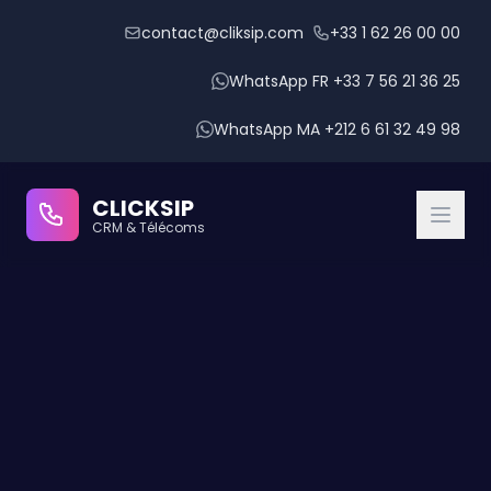
contact@cliksip.com
+33 1 62 26 00 00
WhatsApp FR +33 7 56 21 36 25
WhatsApp MA +212 6 61 32 49 98
CLICKSIP
CRM & Télécoms
CRM Modules
IPBX Intégré
IA Conversationnelle
Gestion des Rendez-vous