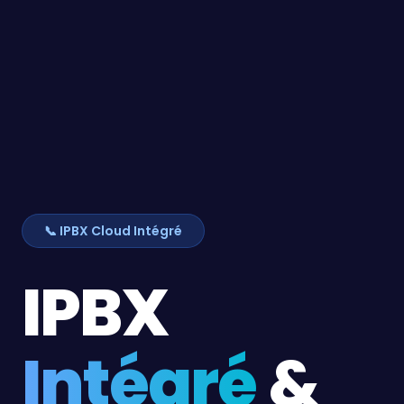
📞 IPBX Cloud Intégré
IPBX
Intégré
&