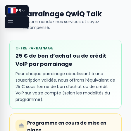
FR
Parrainage QwiQ Talk
Recommandez nos services et soyez
récompensé.
OFFRE PARRAINAGE
25 € de bon d’achat ou de crédit
VoIP par parrainage
Pour chaque parrainage aboutissant à une
souscription validée, nous offrons l’équivalent de
25 € sous forme de bon d’achat ou de crédit
VoIP sur votre compte (selon les modalités du
programme).
Programme en cours de mise en
place