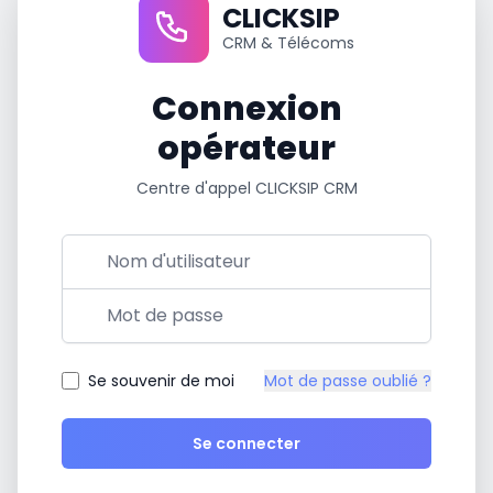
CLICKSIP
FR
CRM & Télécoms
Créer Votre Accès en 2 min
Connexion
opérateur
Centre d'appel CLICKSIP CRM
Nom d'utilisateur
Mot de passe
Se souvenir de moi
Mot de passe oublié ?
Se connecter